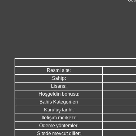
Resmi site:
Sahip:
Lisans:
Hoşgeldin bonusu:
Bahis Kategorileri
Kuruluş tarihi:
İletişim merkezi:
Ödeme yöntemleri
Sitede mevcut diller: