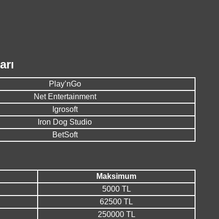
arı
Play’nGo
Net Entertainment
Igrosoft
Iron Dog Studio
BetSoft
Maksimum
5000 TL
62500 TL
250000 TL