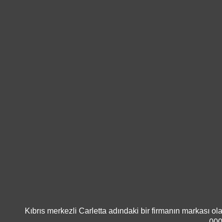
Kıbrıs merkezli Carletta adındaki bir firmanın markası 
000