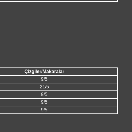
Çizgiler/Makaralar
9/5
21/5
9/5
9/5
9/5