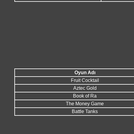
Oyun Adı
Fruit Cocktail
Aztec Gold
Book of Ra
The Money Game
Battle Tanks