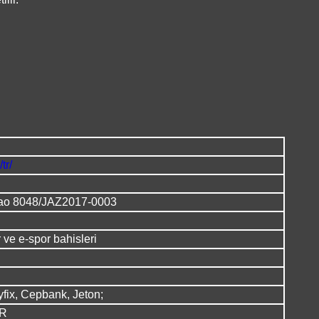
tr/
acao 8048/JAZ2017-0003
 ve e-spor bahisleri
fix, Cepbank, Jeton;
BR