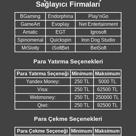
Sağlayıcı Firmaları
BGaming
Endorphina
Play’nGo
GameArt
Evoplay
Net Entertainment
Amatic
EGT
Igrosoft
Spinomenal
Quickspin
Iron Dog Studio
MrSlotty
iSoftBet
BetSoft
Para Yatırma Seçenekleri
Para Yatırma Seçeneği
Minimum
Maksimum
Yandex Money:
250 TL
5000 TL
Visa:
250 TL
62500 TL
Webmoney:
250 TL
250000 TL
Qiwi:
250 TL
92500 TL
Para Çekme Seçenekleri
Para Çekme Seçeneği
Minimum
Maksimum