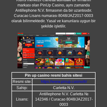
markası olan PinUp Casino, aynı zamanda
Antillephone N.V. firmasının da bir uzantısıdır.
Curacao Lisans numarası 8048/JAZ2017-0003
olarak bilinmektedir. Yasal ve kanunlara uygun bir
şekilde işletilir.
Pin up casino resmi bahis sitesi
Resmi site:
https://www.pinup.casino/tr/
Sahip:
Carletta N.V.
Antillephone N.V. Carletta №
Lisans:
142346 / Curacao 8048/JAZ2017-
0003