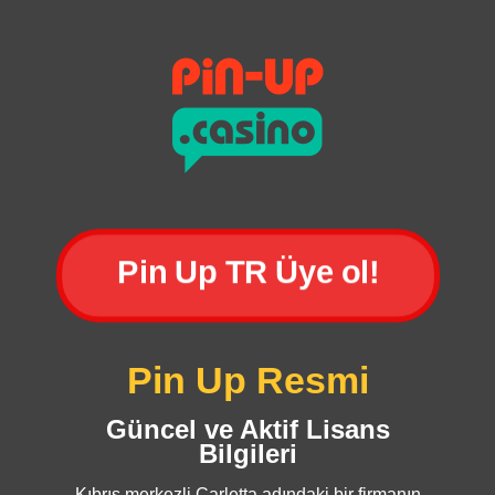
Pin Up TR Üye ol!
Pin Up Resmi
Güncel ve Aktif Lisans
Bilgileri
Kıbrıs merkezli Carletta adındaki bir firmanın