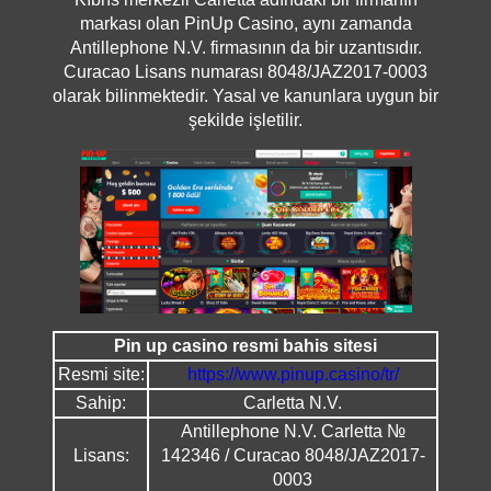
markası olan PinUp Casino, aynı zamanda
Antillephone N.V. firmasının da bir uzantısıdır.
Curacao Lisans numarası 8048/JAZ2017-0003
olarak bilinmektedir. Yasal ve kanunlara uygun bir
şekilde işletilir.
Pin up casino resmi bahis sitesi
Resmi site:
https://www.pinup.casino/tr/
Sahip:
Carletta N.V.
Antillephone N.V. Carletta №
Lisans:
142346 / Curacao 8048/JAZ2017-
0003