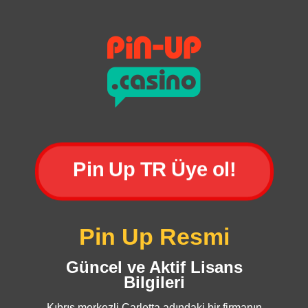
Pin Up TR Üye ol!
Pin Up Resmi
Güncel ve Aktif Lisans
Bilgileri
Kıbrıs merkezli Carletta adındaki bir firmanın