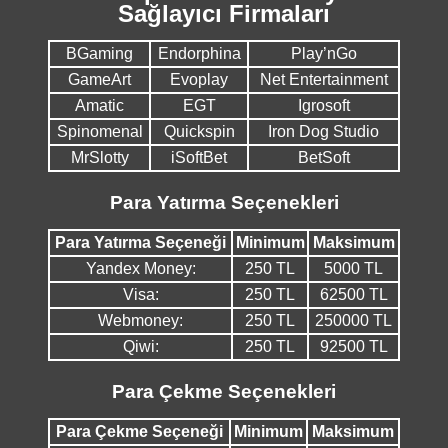
Sağlayıcı Firmaları
BGaming
Endorphina
Play’nGo
GameArt
Evoplay
Net Entertainment
Amatic
EGT
Igrosoft
Spinomenal
Quickspin
Iron Dog Studio
MrSlotty
iSoftBet
BetSoft
Para Yatırma Seçenekleri
Para Yatırma Seçeneği
Minimum
Maksimum
Yandex Money:
250 TL
5000 TL
Visa:
250 TL
62500 TL
Webmoney:
250 TL
250000 TL
Qiwi:
250 TL
92500 TL
Para Çekme Seçenekleri
Para Çekme Seçeneği
Minimum
Maksimum