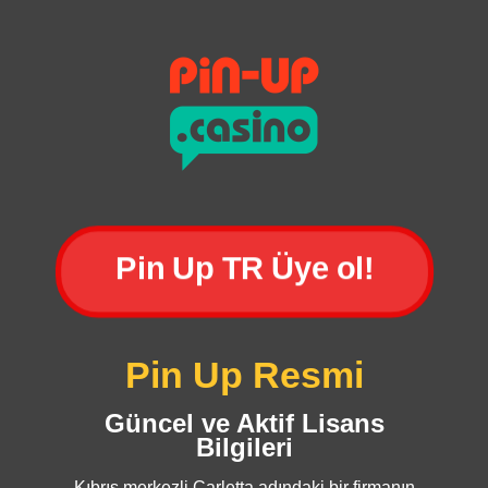
Pin Up TR Üye ol!
Pin Up Resmi
Güncel ve Aktif Lisans
Bilgileri
Kıbrıs merkezli Carletta adındaki bir firmanın