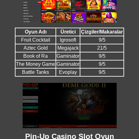
Oyun Adı
Üretici
Çizgiler/Makaralar
Fruit Cocktail
Igrosoft
9/5
Aztec Gold
Megajack
21/5
Book of Ra
Gaminator
9/5
The Money Game
Gaminator
9/5
Battle Tanks
Evoplay
9/5
Pin-Up Casino Slot Oyun