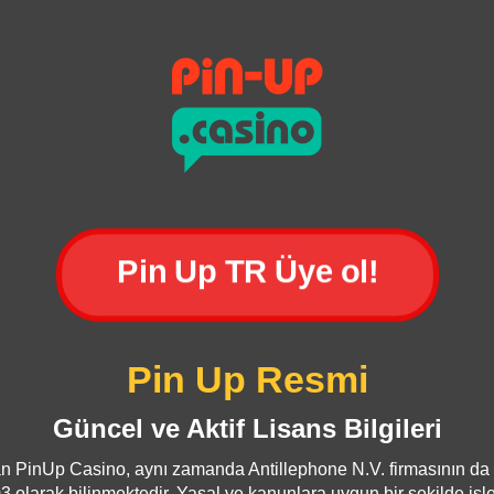
Pin Up TR Üye ol!
Pin Up Resmi
Güncel ve Aktif Lisans Bilgileri
olan PinUp Casino, aynı zamanda Antillephone N.V. firmasının d
3 olarak bilinmektedir. Yasal ve kanunlara uygun bir şekilde işleti