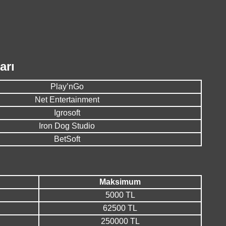
arı
Play’nGo
Net Entertainment
Igrosoft
Iron Dog Studio
BetSoft
Maksimum
5000 TL
62500 TL
250000 TL