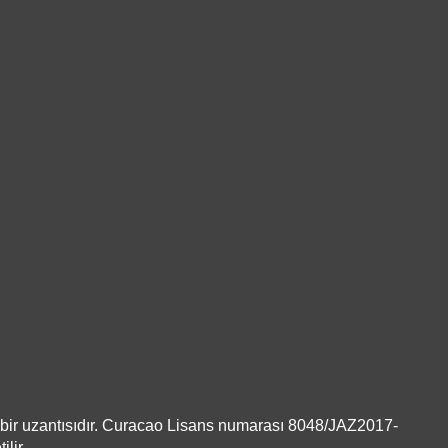
a bir uzantısıdır. Curacao Lisans numarası 8048/JAZ2017-
lir.