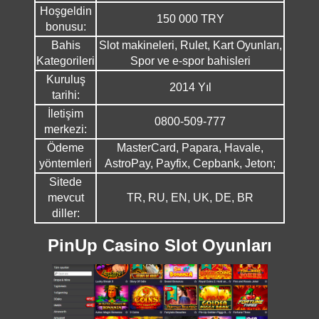
Hoşgeldin
150 000 TRY
bonusu:
Bahis
Slot makineleri, Rulet, Kart Oyunları,
Kategorileri
Spor ve e-spor bahisleri
Kuruluş
2014 Yıl
tarihi:
İletişim
0800-509-777
merkezi:
Ödeme
MasterCard, Papara, Havale,
yöntemleri
AstroPay, Payfix, Cepbank, Jeton;
Sitede
mevcut
TR, RU, EN, UK, DE, BR
diller:
PinUp Casino Slot Oyunları