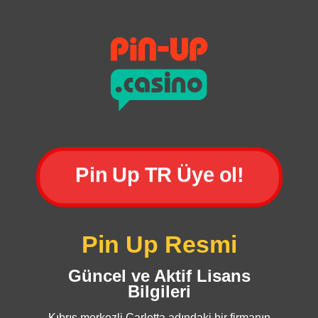
Pin Up TR Üye ol!
Pin Up Resmi
Güncel ve Aktif Lisans
Bilgileri
Kıbrıs merkezli Carletta adındaki bir firmanın