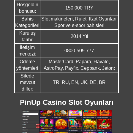
Hoşgeldin
150 000 TRY
bonusu:
Bahis
Slot makineleri, Rulet, Kart Oyunları,
Kategorileri
Spor ve e-spor bahisleri
Kuruluş
2014 Yıl
tarihi:
İletişim
0800-509-777
merkezi:
Ödeme
MasterCard, Papara, Havale,
yöntemleri
AstroPay, Payfix, Cepbank, Jeton;
Sitede
mevcut
TR, RU, EN, UK, DE, BR
diller:
PinUp Casino Slot Oyunları